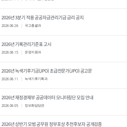
2026년 3분기 적용 공공자금관리기금 금리 공지
2026.06.26.
국고총괄과
2026년 기록관리기준표 고시
2026.06.15.
운영지원과
2026년 녹색기후기금(JPO) 초급전문가(JPO) 공고문
2026.06.11.
녹색기후기획과
2026년 재정경제부 공공데이터 모니터링단 모집 안내
2026.06.05.
정보화담당관
2026년 상반기 모범 공무원 정부포상 추천후보자 공개검증