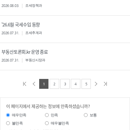
2026.08.03.
조세정책과
'26.6월 국세수입 동향
2026.07.31.
조세추계과
부동산토론회.kr 운영 종료
2026.07.31.
부동산시장과
1
2
3
4
5
이 페이지에서 제공하는 정보에 만족하셨습니까?
매우만족
만족
보통
불만족
매우불만족