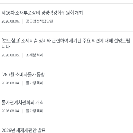
제16차 소재부품장비 경쟁력강화위원회 개최
2026.08.06.
공급망정책담당관
[보도참고] 조세지출 정비와 관련하여 제기된 주요 의견에 대해 설명드립
니다
2026.08.05.
조세분석과
'26.7월 소비자물가 동향
2026.08.04.
물가정책과
물가관계차관회의 개최
2026.08.04.
물가정책과
2026년 세제개편안 발표