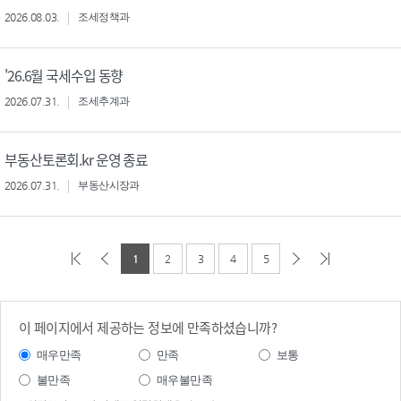
2026.08.03.
조세정책과
'26.6월 국세수입 동향
2026.07.31.
조세추계과
부동산토론회.kr 운영 종료
2026.07.31.
부동산시장과
1
2
3
4
5
이 페이지에서 제공하는 정보에 만족하셨습니까?
매우만족
만족
보통
불만족
매우불만족