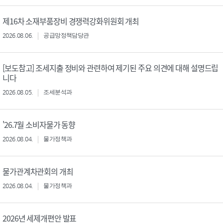
제16차 소재부품장비 경쟁력강화위원회 개최
2026.08.06.
공급망정책담당관
[보도참고] 조세지출 정비와 관련하여 제기된 주요 의견에 대해 설명드립
니다
2026.08.05.
조세분석과
'26.7월 소비자물가 동향
2026.08.04.
물가정책과
물가관계차관회의 개최
2026.08.04.
물가정책과
2026년 세제개편안 발표