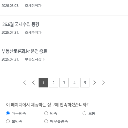
2026.08.03.
조세정책과
'26.6월 국세수입 동향
2026.07.31.
조세추계과
부동산토론회.kr 운영 종료
2026.07.31.
부동산시장과
1
2
3
4
5
이 페이지에서 제공하는 정보에 만족하셨습니까?
매우만족
만족
보통
불만족
매우불만족