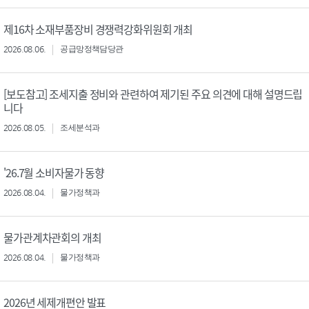
제16차 소재부품장비 경쟁력강화위원회 개최
2026.08.06.
공급망정책담당관
[보도참고] 조세지출 정비와 관련하여 제기된 주요 의견에 대해 설명드립
니다
2026.08.05.
조세분석과
'26.7월 소비자물가 동향
2026.08.04.
물가정책과
물가관계차관회의 개최
2026.08.04.
물가정책과
2026년 세제개편안 발표