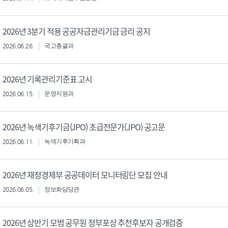
2026년 3분기 적용 공공자금관리기금 금리 공지
2026.06.26.
국고총괄과
2026년 기록관리기준표 고시
2026.06.15.
운영지원과
2026년 녹색기후기금(JPO) 초급전문가(JPO) 공고문
2026.06.11.
녹색기후기획과
2026년 재정경제부 공공데이터 모니터링단 모집 안내
2026.06.05.
정보화담당관
2026년 상반기 모범 공무원 정부포상 추천후보자 공개검증