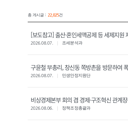
총 게시글 :
22,025
건
[보도참고] 출산·혼인세액공제 등 세제지원 
2026.08.07.
조세분석과
구윤철 부총리, 창신동 쪽방촌을 방문하여 
2026.08.07.
민생안정지원단
비상경제본부 회의 겸 경제·구조혁신 관계
2026.08.06.
정책조정총괄과