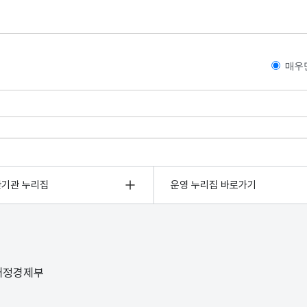
매우
관기관 누리집
운영 누리집 바로가기
 재정경제부