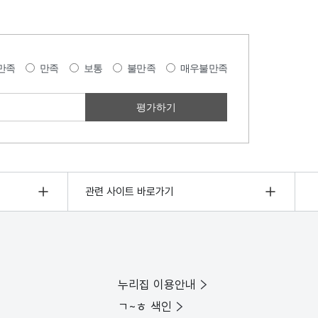
만족
만족
보통
불만족
매우불만족
관련 사이트 바로가기
누리집 이용안내
ㄱ~ㅎ 색인