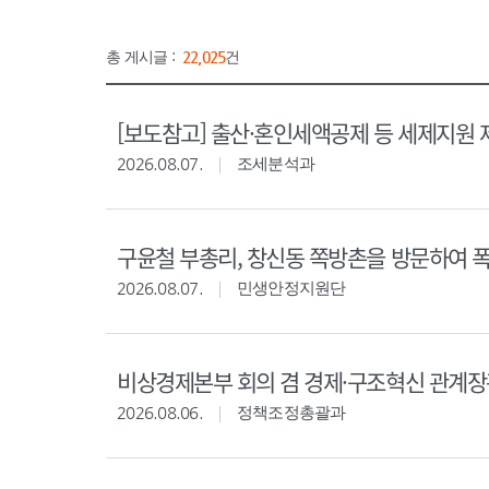
총 게시글 :
22,025
건
[보도참고] 출산·혼인세액공제 등 세제지원 
2026.08.07.
조세분석과
구윤철 부총리, 창신동 쪽방촌을 방문하여 
2026.08.07.
민생안정지원단
비상경제본부 회의 겸 경제·구조혁신 관계
2026.08.06.
정책조정총괄과