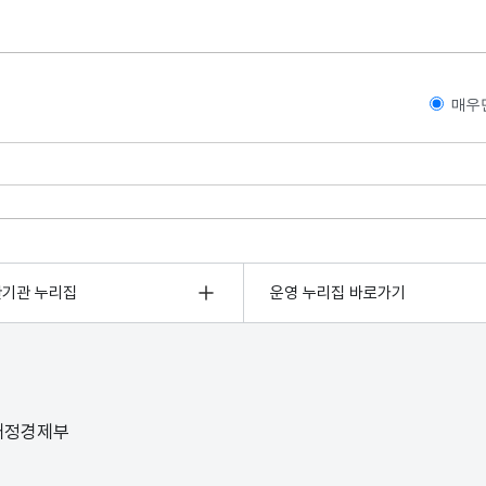
매우
관기관 누리집
운영 누리집 바로가기
 재정경제부