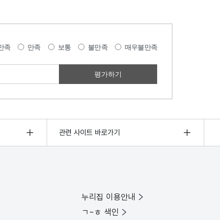
만족
만족
보통
불만족
매우불만족
관련 사이트 바로가기
누리집 이용안내
ㄱ~ㅎ 색인