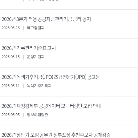
2026년 3분기 적용 공공자금관리기금 금리 공지
2026.06.26.
국고총괄과
2026년 기록관리기준표 고시
2026.06.15.
운영지원과
2026년 녹색기후기금(JPO) 초급전문가(JPO) 공고문
2026.06.11.
녹색기후기획과
2026년 재정경제부 공공데이터 모니터링단 모집 안내
2026.06.05.
정보화담당관
2026년 상반기 모범 공무원 정부포상 추천후보자 공개검증