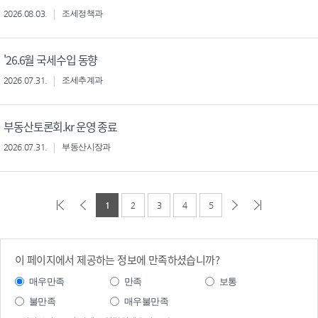
2026.08.03.
조세정책과
'26.6월 국세수입 동향
2026.07.31.
조세추계과
부동산토론회.kr 운영 종료
2026.07.31.
부동산시장과
1
2
3
4
5
이 페이지에서 제공하는 정보에 만족하셨습니까?
매우만족
만족
보통
불만족
매우불만족