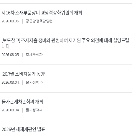
제16차 소재부품장비 경쟁력강화위원회 개최
2026.08.06.
공급망정책담당관
[보도참고] 조세지출 정비와 관련하여 제기된 주요 의견에 대해 설명드립
니다
2026.08.05.
조세분석과
'26.7월 소비자물가 동향
2026.08.04.
물가정책과
물가관계차관회의 개최
2026.08.04.
물가정책과
2026년 세제개편안 발표