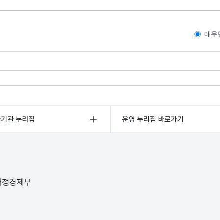
매우
관기관 누리집
운영 누리집 바로가기
 재정경제부