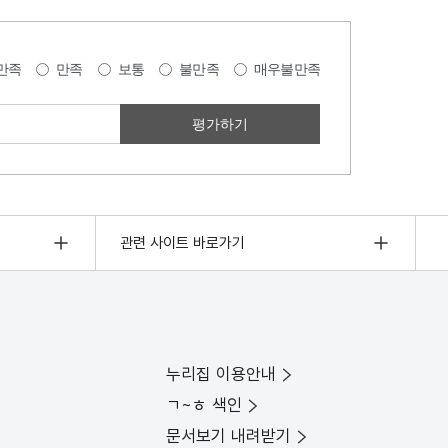
만족
만족
보통
불만족
매우불만족
관련 사이트 바로가기
누리집 이용안내
ㄱ~ㅎ 색인
문서보기 내려받기