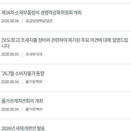
제16차 소재부품장비 경쟁력강화위원회 개최
2026.08.06.
공급망정책담당관
[보도참고] 조세지출 정비와 관련하여 제기된 주요 의견에 대해 설명드립
니다
2026.08.05.
조세분석과
'26.7월 소비자물가 동향
2026.08.04.
물가정책과
물가관계차관회의 개최
2026.08.04.
물가정책과
2026년 세제개편안 발표