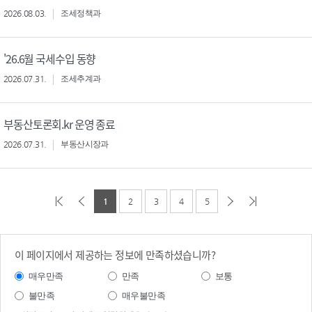
2026.08.03.
조세정책과
'26.6월 국세수입 동향
2026.07.31.
조세추계과
부동산토론회.kr 운영 종료
2026.07.31.
부동산시장과
1
2
3
4
5
이 페이지에서 제공하는 정보에 만족하셨습니까?
매우만족
만족
보통
불만족
매우불만족