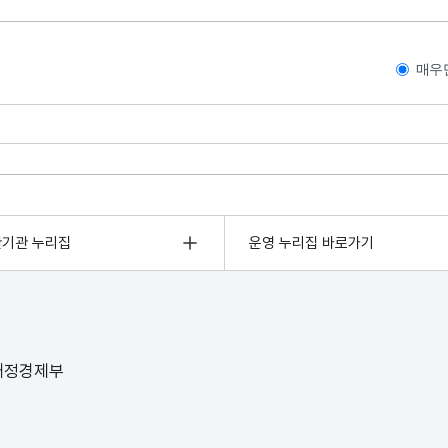
매우
관기관 누리집
운영 누리집 바로가기
 재정경제부