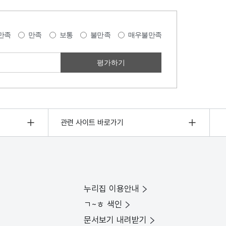
만족
만족
보통
불만족
매우불만족
관련 사이트 바로가기
누리집 이용안내
ㄱ~ㅎ 색인
문서보기 내려받기