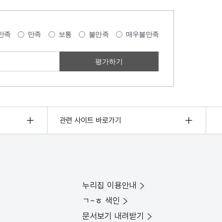
만족
만족
보통
불만족
매우불만족
관련 사이트 바로가기
누리집 이용안내
ㄱ~ㅎ 색인
문서보기 내려받기