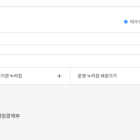
매우
관기관 누리집
운영 누리집 바로가기
 재정경제부