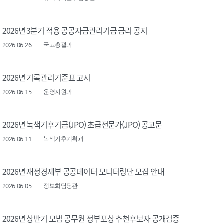
2026년 3분기 적용 공공자금관리기금 금리 공지
2026.06.26.
국고총괄과
2026년 기록관리기준표 고시
2026.06.15.
운영지원과
2026년 녹색기후기금(JPO) 초급전문가(JPO) 공고문
2026.06.11.
녹색기후기획과
2026년 재정경제부 공공데이터 모니터링단 모집 안내
2026.06.05.
정보화담당관
2026년 상반기 모범 공무원 정부포상 추천후보자 공개검증