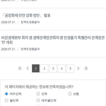
「공장화재 안전 강화 방안」 발표
2026.07.31.
정책조정총괄과
비상경제본부 회의 겸 경제관계장관회의 겸 민생물가 특별관리 관계장관
TF 개최
2026.07.31.
정책조정총괄과
1
2
3
4
5
이 페이지에서 제공하는 정보에 만족하셨습니까?
매우만족
만족
보통
불만족
매우불만족