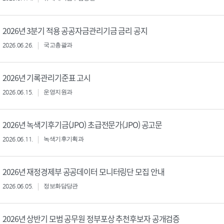
2026년 3분기 적용 공공자금관리기금 금리 공지
2026.06.26.
국고총괄과
2026년 기록관리기준표 고시
2026.06.15.
운영지원과
2026년 녹색기후기금(JPO) 초급전문가(JPO) 공고문
2026.06.11.
녹색기후기획과
2026년 재정경제부 공공데이터 모니터링단 모집 안내
2026.06.05.
정보화담당관
2026년 상반기 모범 공무원 정부포상 추천후보자 공개검증