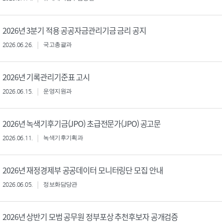
2026년 3분기 적용 공공자금관리기금 금리 공지
2026.06.26.
국고총괄과
2026년 기록관리기준표 고시
2026.06.15.
운영지원과
2026년 녹색기후기금(JPO) 초급전문가(JPO) 공고문
2026.06.11.
녹색기후기획과
2026년 재정경제부 공공데이터 모니터링단 모집 안내
2026.06.05.
정보화담당관
2026년 상반기 모범 공무원 정부포상 추천후보자 공개검증