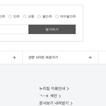
만족
만족
보통
불만족
매우불만족
관련 사이트 바로가기
누리집 이용안내
ㄱ~ㅎ 색인
문서보기 내려받기