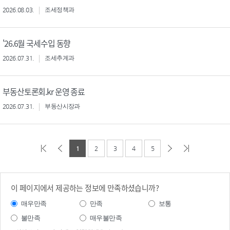
2026.08.03.
조세정책과
'26.6월 국세수입 동향
2026.07.31.
조세추계과
부동산토론회.kr 운영 종료
2026.07.31.
부동산시장과
1
2
3
4
5
이 페이지에서 제공하는 정보에 만족하셨습니까?
매우만족
만족
보통
불만족
매우불만족