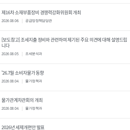
제16차 소재부품장비 경쟁력강화위원회 개최
2026.08.06.
공급망정책담당관
[보도참고] 조세지출 정비와 관련하여 제기된 주요 의견에 대해 설명드립
니다
2026.08.05.
조세분석과
'26.7월 소비자물가 동향
2026.08.04.
물가정책과
물가관계차관회의 개최
2026.08.04.
물가정책과
2026년 세제개편안 발표