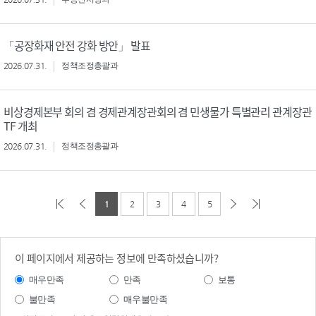
「공장화재 안전 강화 방안」 발표
2026.07.31.
정책조정총괄과
비상경제본부 회의 겸 경제관계장관회의 겸 민생물가 특별관리 관계장관
TF 개최
2026.07.31.
정책조정총괄과
1
2
3
4
5
이 페이지에서 제공하는 정보에 만족하셨습니까?
매우만족
만족
보통
불만족
매우불만족