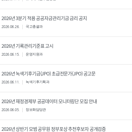
2026년 3분기 적용 공공자금관리기금 금리 공지
2026.06.26.
국고총괄과
2026년 기록관리기준표 고시
2026.06.15.
운영지원과
2026년 녹색기후기금(JPO) 초급전문가(JPO) 공고문
2026.06.11.
녹색기후기획과
2026년 재정경제부 공공데이터 모니터링단 모집 안내
2026.06.05.
정보화담당관
2026년 상반기 모범 공무원 정부포상 추천후보자 공개검증