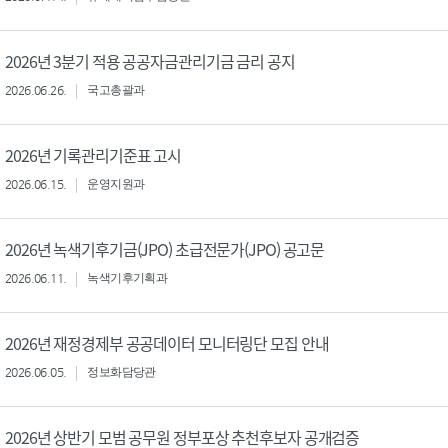
2026년 3분기 적용 공공자금관리기금 금리 공지
2026.06.26.
국고총괄과
2026년 기록관리기준표 고시
2026.06.15.
운영지원과
2026년 녹색기후기금(JPO) 초급전문가(JPO) 공고문
2026.06.11.
녹색기후기획과
2026년 재정경제부 공공데이터 모니터링단 모집 안내
2026.06.05.
정보화담당관
2026년 상반기 모범 공무원 정부포상 추천후보자 공개검증