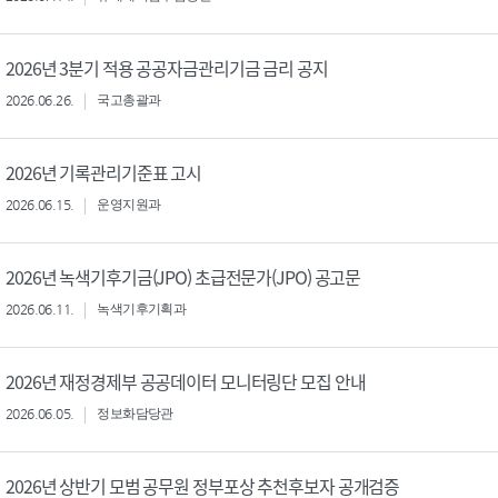
2026년 3분기 적용 공공자금관리기금 금리 공지
2026.06.26.
국고총괄과
2026년 기록관리기준표 고시
2026.06.15.
운영지원과
2026년 녹색기후기금(JPO) 초급전문가(JPO) 공고문
2026.06.11.
녹색기후기획과
2026년 재정경제부 공공데이터 모니터링단 모집 안내
2026.06.05.
정보화담당관
2026년 상반기 모범 공무원 정부포상 추천후보자 공개검증