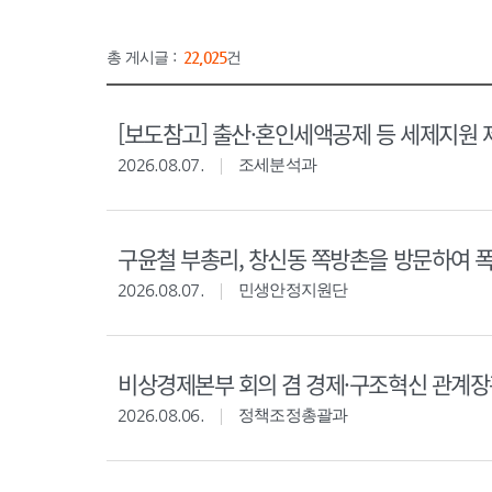
총 게시글 :
22,025
건
[보도참고] 출산·혼인세액공제 등 세제지원 
2026.08.07.
조세분석과
구윤철 부총리, 창신동 쪽방촌을 방문하여 
2026.08.07.
민생안정지원단
비상경제본부 회의 겸 경제·구조혁신 관계
2026.08.06.
정책조정총괄과