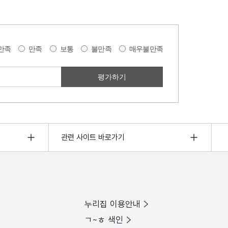
만족
만족
보통
불만족
매우불만족
관련 사이트 바로가기
누리집 이용안내
ㄱ~ㅎ 색인