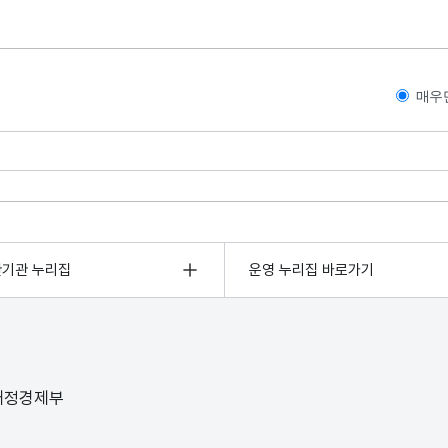
매우
관기관 누리집
운영 누리집 바로가기
 재정경제부