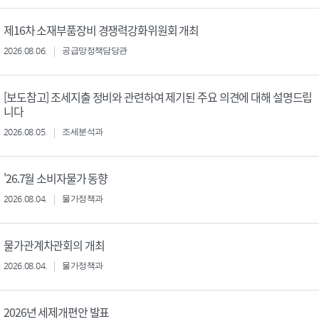
제16차 소재부품장비 경쟁력강화위원회 개최
2026.08.06.
공급망정책담당관
[보도참고] 조세지출 정비와 관련하여 제기된 주요 의견에 대해 설명드립
니다
2026.08.05.
조세분석과
'26.7월 소비자물가 동향
2026.08.04.
물가정책과
물가관계차관회의 개최
2026.08.04.
물가정책과
2026년 세제개편안 발표