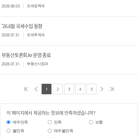
2026.08.03.
조세정책과
'26.6월 국세수입 동향
2026.07.31.
조세추계과
부동산토론회.kr 운영 종료
2026.07.31.
부동산시장과
1
2
3
4
5
이 페이지에서 제공하는 정보에 만족하셨습니까?
매우만족
만족
보통
불만족
매우불만족