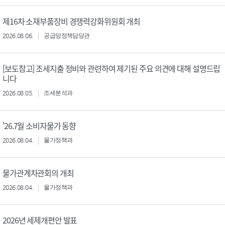
제16차 소재부품장비 경쟁력강화위원회 개최
2026.08.06.
공급망정책담당관
[보도참고] 조세지출 정비와 관련하여 제기된 주요 의견에 대해 설명드립
니다
2026.08.05.
조세분석과
'26.7월 소비자물가 동향
2026.08.04.
물가정책과
물가관계차관회의 개최
2026.08.04.
물가정책과
2026년 세제개편안 발표