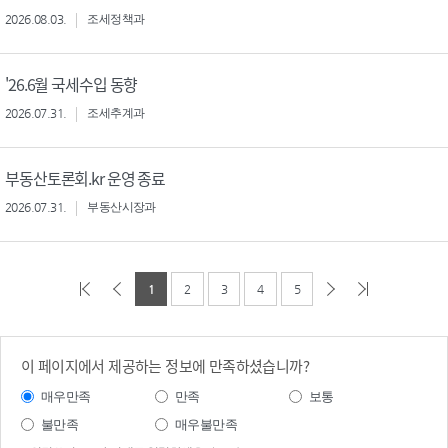
2026.08.03.
조세정책과
'26.6월 국세수입 동향
2026.07.31.
조세추계과
부동산토론회.kr 운영 종료
2026.07.31.
부동산시장과
1
2
3
4
5
이 페이지에서 제공하는 정보에 만족하셨습니까?
매우만족
만족
보통
불만족
매우불만족