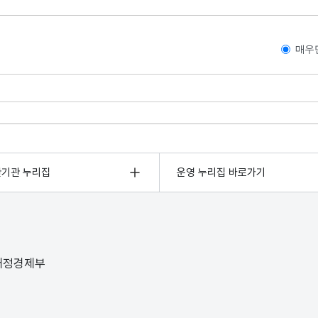
매우
관기관 누리집
운영 누리집 바로가기
 재정경제부