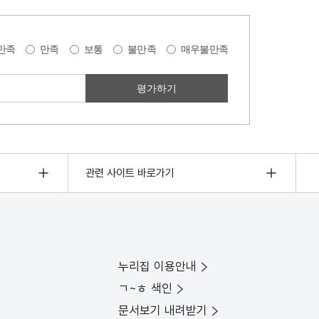
만족
만족
보통
불만족
매우불만족
관련 사이트 바로가기
누리집 이용안내
ㄱ~ㅎ 색인
문서보기 내려받기