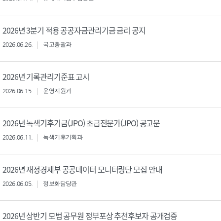
2026년 3분기 적용 공공자금관리기금 금리 공지
2026.06.26.
국고총괄과
2026년 기록관리기준표 고시
2026.06.15.
운영지원과
2026년 녹색기후기금(JPO) 초급전문가(JPO) 공고문
2026.06.11.
녹색기후기획과
2026년 재정경제부 공공데이터 모니터링단 모집 안내
2026.06.05.
정보화담당관
2026년 상반기 모범 공무원 정부포상 추천후보자 공개검증