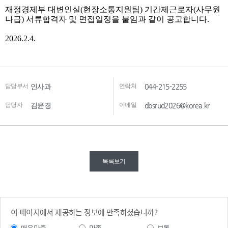
담당부서
인사과
연락처
044-215-2255
담당자
김윤경
이메일
dbsrud2026@korea.kr
목록보기
이 페이지에서 제공하는 정보에 만족하셨습니까?
매우만족
만족
보통