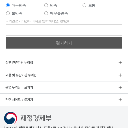
매우만족
만족
보통
불만족
매우불만족
* 의견쓰기 : 60자 이내로 입력하세요. (0/60)
의견
쓰기
정부 관련기관 누리집
외청 및 유관기관 누리집
운영 누리집 바로가기
관련 사이트 바로가기