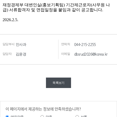
담당부서
인사과
연락처
044-215-2255
담당자
김윤경
이메일
dbsrud2026@korea.kr
목록보기
이 페이지에서 제공하는 정보에 만족하셨습니까?
매우만족
만족
보통