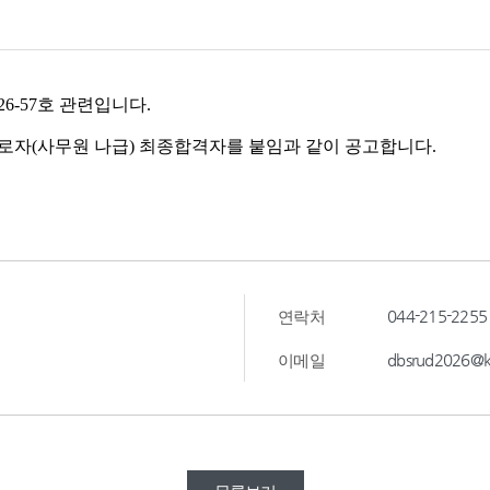
044-215-2255
연락처
dbsrud2026@k
이메일