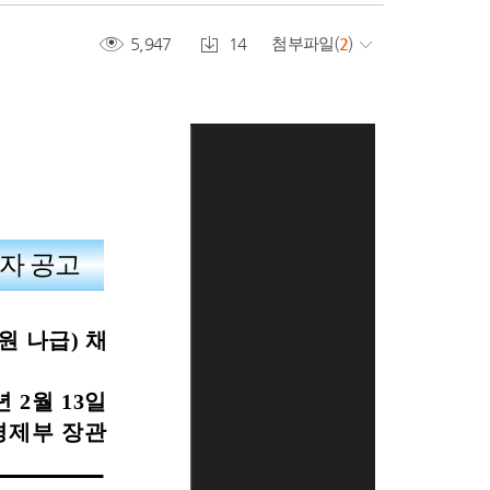
5,947
14
첨부파일
(
2
)