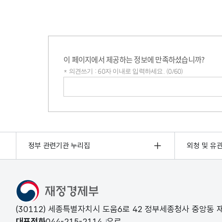
이 페이지에서 제공하는 정보에 만족하셨습니까?
* 의견쓰기 : 60자 이내로 입력하세요. (0/60)
의견쓰기
정부 관련기관 누리집
외청 및 유
(30112) 세종특별자치시 도움6로 42 정부세종청사 중앙동
대표전화
044-215-2114
유료