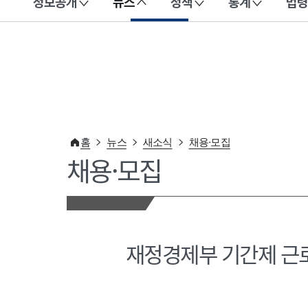
정보공개
뉴스
정책
통계
법령
이 누리집은 대한민국 공식 전자정부 누리집입니다.
홈
뉴스
새소식
채용·모집
채용·모집
재정경제부 기간제 근