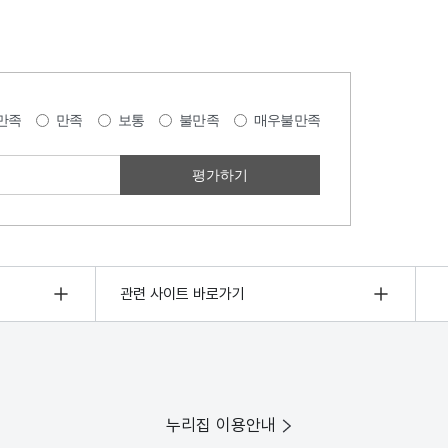
만족
만족
보통
불만족
매우불만족
관련 사이트 바로가기
누리집 이용안내