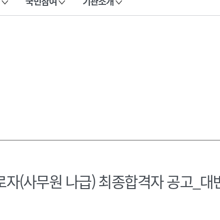
국민참여
기관소개
로자(사무원 나급) 최종합격자 공고_대