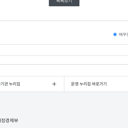
목록보기
매우
관기관 누리집
운영 누리집 바로가기
 재정경제부