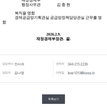
담당부서
인사과
연락처
044-215-2239
담당자
김나영
이메일
leee1010@korea.kr
목록보기