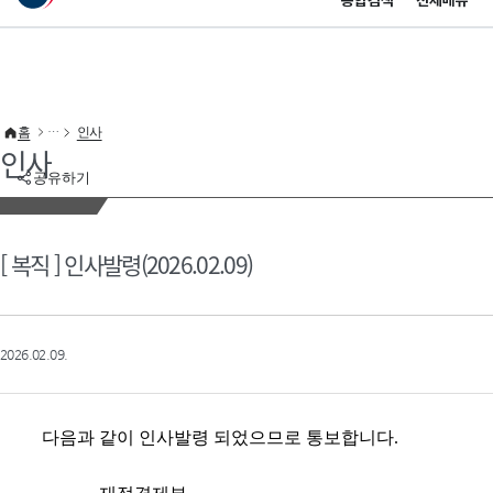
통합검색
전체메뉴
이 누리집은 대한민국 공식 전자정부 누리집입니다.
바로가기 메뉴
홈
인사
인사
공유하기
[ 복직 ] 인사발령(2026.02.09)
2026.02.09.