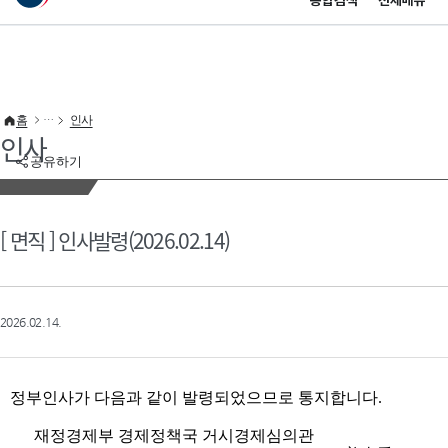
통합검색
전체메뉴
이 누리집은 대한민국 공식 전자정부 누리집입니다.
바로가기 메뉴
홈
인사
인사
공유하기
[ 면직 ] 인사발령(2026.02.14)
2026.02.14.