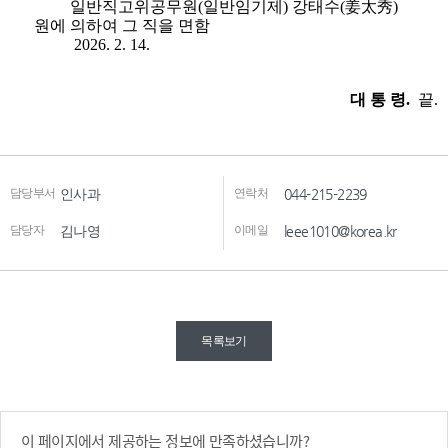
담당부서
인사과
연락처
044-215-2239
담당자
김나영
이메일
leee1010@korea.kr
목록보기
이 페이지에서 제공하는 정보에 만족하셨습니까?