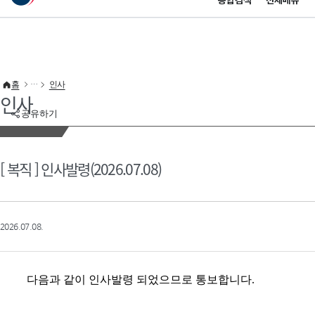
통합검색
전체메뉴
이 누리집은 대한민국 공식 전자정부 누리집입니다.
바로가기 메뉴
홈
인사
인사
공유하기
[ 복직 ] 인사발령(2026.07.08)
2026.07.08.