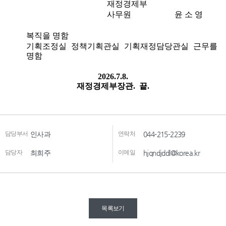
담당부서
인사과
연락처
044-215-2239
담당자
최희주
이메일
hjqndjddl@korea.kr
목록보기