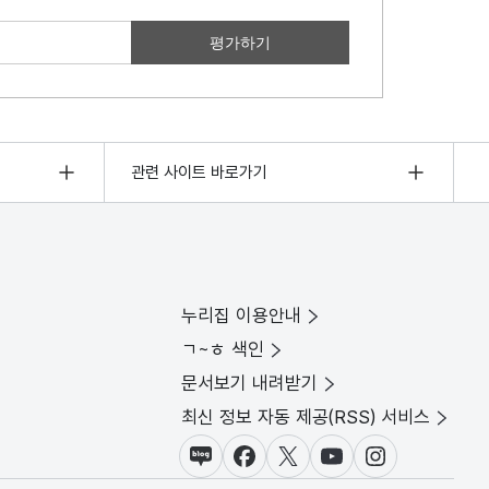
관련 사이트 바로가기
누리집 이용안내
ㄱ~ㅎ 색인
문서보기 내려받기
최신 정보 자동 제공(RSS) 서비스
블로그
페이스북
X(트위터)
유튜브
인스타그램