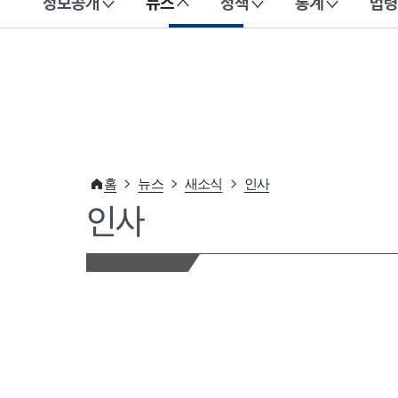
정보공개
뉴스
정책
통계
법령
이 누리집은 대한민국 공식 전자정부 누리집입니다.
홈
뉴스
새소식
인사
인사