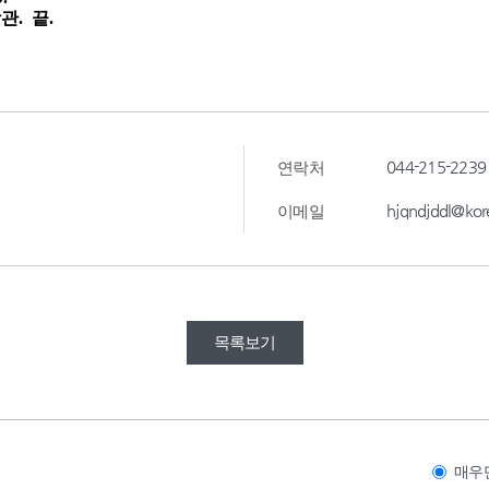
044-215-2239
연락처
hjqndjddl@kor
이메일
목록보기
매우