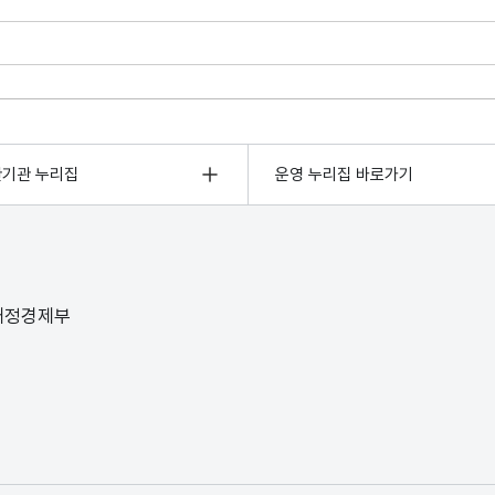
관기관 누리집
운영 누리집 바로가기
 재정경제부