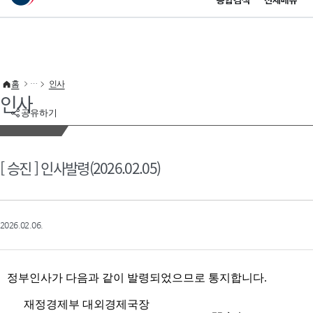
통합검색
전체메뉴
이 누리집은 대한민국 공식 전자정부 누리집입니다.
바로가기 메뉴
홈
인사
인사
공유하기
[ 승진 ] 인사발령(2026.02.05)
2026.02.06.