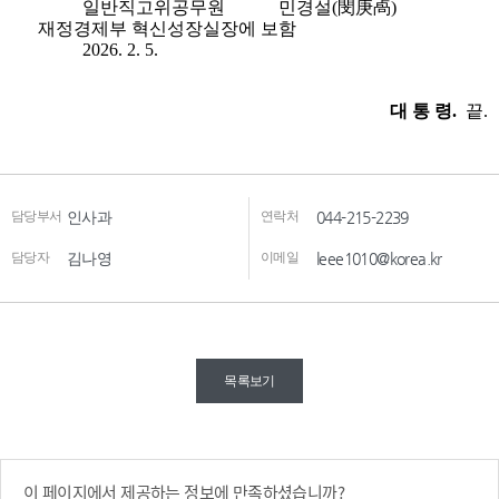
담당부서
인사과
연락처
044-215-2239
담당자
김나영
이메일
leee1010@korea.kr
목록보기
이 페이지에서 제공하는 정보에 만족하셨습니까?