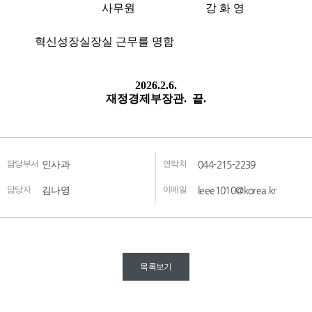
담당부서
인사과
연락처
044-215-2239
담당자
김나영
이메일
leee1010@korea.kr
목록보기