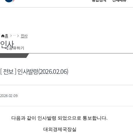
통합검색
전체메뉴
이 누리집은 대한민국 공식 전자정부 누리집입니다.
바로가기 메뉴
홈
인사
인사
공유하기
[ 전보 ] 인사발령(2026.02.06)
2026.02.09.