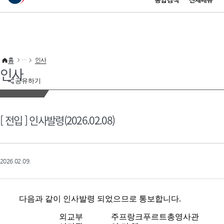
통합검색
전체메뉴
이 누리집은 대한민국 공식 전자정부 누리집입니다.
바로가기 메뉴
홈
인사
인사
공유하기
[ 전입 ] 인사발령(2026.02.08)
2026.02.09.