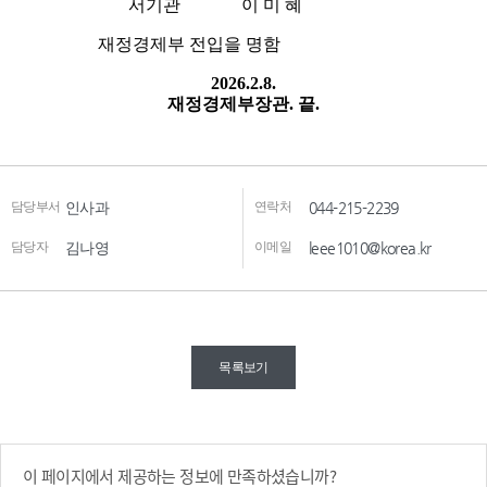
담당부서
인사과
연락처
044-215-2239
담당자
김나영
이메일
leee1010@korea.kr
목록보기
이 페이지에서 제공하는 정보에 만족하셨습니까?