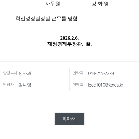
담당부서
인사과
연락처
044-215-2239
담당자
김나영
이메일
leee1010@korea.kr
목록보기