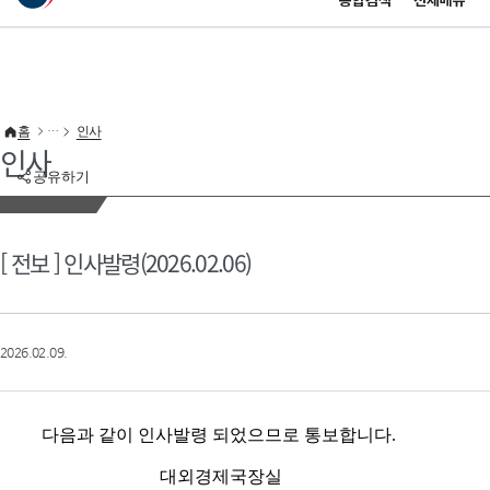
통합검색
전체메뉴
이 누리집은 대한민국 공식 전자정부 누리집입니다.
바로가기 메뉴
홈
인사
인사
공유하기
[ 전보 ] 인사발령(2026.02.06)
2026.02.09.