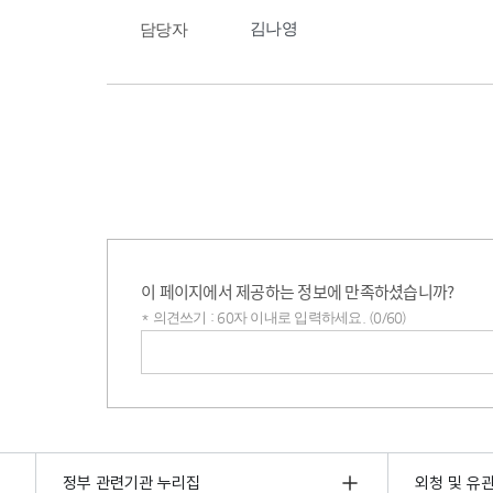
김나영
담당자
이 페이지에서 제공하는 정보에 만족하셨습니까?
* 의견쓰기 : 60자 이내로 입력하세요. (0/60)
의견쓰기
정부 관련기관 누리집
외청 및 유