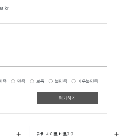
a.kr
만족
만족
보통
불만족
매우불만족
관련 사이트 바로가기