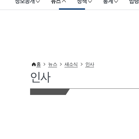
정보공개
뉴스
정책
통계
법령
이 누리집은 대한민국 공식 전자정부 누리집입니다.
홈
뉴스
새소식
인사
인사