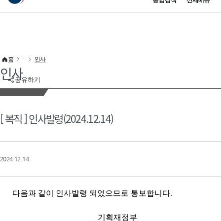
통합검색
전체메뉴
이 누리집은 대한민국 공식 전자정부 누리집입니다.
바로가기 메뉴
홈
인사
인사
공유하기
[ 복직 ] 인사발령(2024.12.14)
2024.12.14.