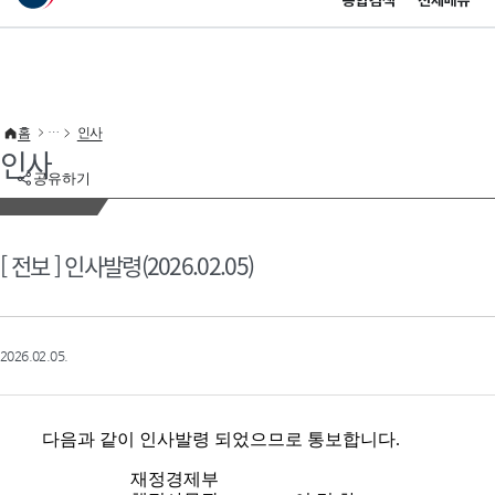
통합검색
전체메뉴
이 누리집은 대한민국 공식 전자정부 누리집입니다.
바로가기 메뉴
홈
인사
인사
공유하기
[ 전보 ] 인사발령(2026.02.05)
2026.02.05.