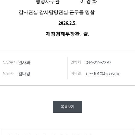
담당부서
인사과
연락처
044-215-2239
담당자
김나영
이메일
leee1010@korea.kr
목록보기