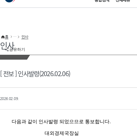
통합검색
전체메뉴
이 누리집은 대한민국 공식 전자정부 누리집입니다.
바로가기 메뉴
홈
인사
인사
공유하기
[ 전보 ] 인사발령(2026.02.06)
2026.02.09.