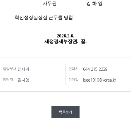
담당부서
인사과
연락처
044-215-2239
담당자
김나영
이메일
leee1010@korea.kr
목록보기