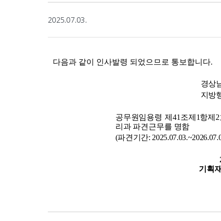
2025.07.03.