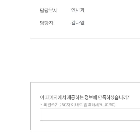
인사과
담당부서
김나영
담당자
이 페이지에서 제공하는 정보에 만족하셨습니까?
* 의견쓰기 : 60자 이내로 입력하세요. (0/60)
의견쓰기