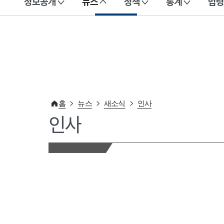
정보공개
뉴스
정책
통계
법령
이 누리집은 대한민국 공식 전자정부 누리집입니다.
홈
뉴스
새소식
인사
인사