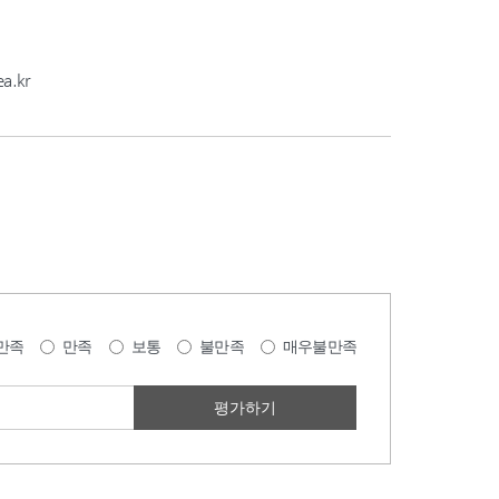
a.kr
만족
만족
보통
불만족
매우불만족