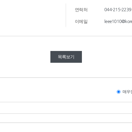
044-215-2239
연락처
leee1010@kore
이메일
목록보기
매우