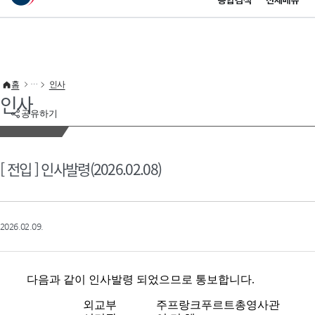
통합검색
전체메뉴
이 누리집은 대한민국 공식 전자정부 누리집입니다.
바로가기 메뉴
홈
인사
인사
공유하기
[ 전입 ] 인사발령(2026.02.08)
2026.02.09.