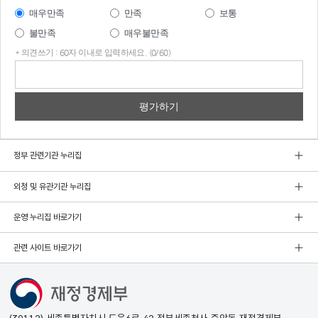
매우만족
만족
보통
불만족
매우불만족
* 의견쓰기 : 60자 이내로 입력하세요. (0/60)
의견
쓰기
정부 관련기관 누리집
외청 및 유관기관 누리집
운영 누리집 바로가기
관련 사이트 바로가기