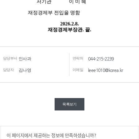
담당부서
인사과
연락처
044-215-2239
담당자
김나영
이메일
leee1010@korea.kr
목록보기
이 페이지에서 제공하는 정보에 만족하셨습니까?