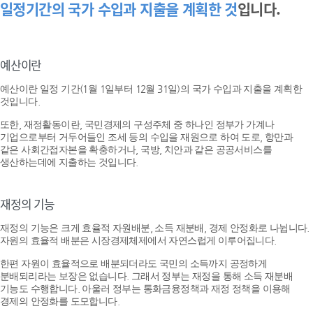
일정기간의 국가 수입과 지출을 계획한 것
입니다.
예산이란
예산이란 일정 기간(1월 1일부터 12월 31일)의 국가 수입과 지출을 계획한
것입니다.
또한, 재정활동이란, 국민경제의 구성주체 중 하나인 정부가 가계나
기업으로부터 거두어들인 조세 등의 수입을 재원으로 하여 도로, 항만과
같은 사회간접자본을 확충하거나, 국방, 치안과 같은 공공서비스를
생산하는데에 지출하는 것입니다.
재정의 기능
재정의 기능은 크게 효율적 자원배분, 소득 재분배, 경제 안정화로 나뉩니다.
자원의 효율적 배분은 시장경제체제에서 자연스럽게 이루어집니다.
한편 자원이 효율적으로 배분되더라도 국민의 소득까지 공정하게
분배되리라는 보장은 없습니다. 그래서 정부는 재정을 통해 소득 재분배
기능도 수행합니다. 아울러 정부는 통화금융정책과 재정 정책을 이용해
경제의 안정화를 도모합니다.