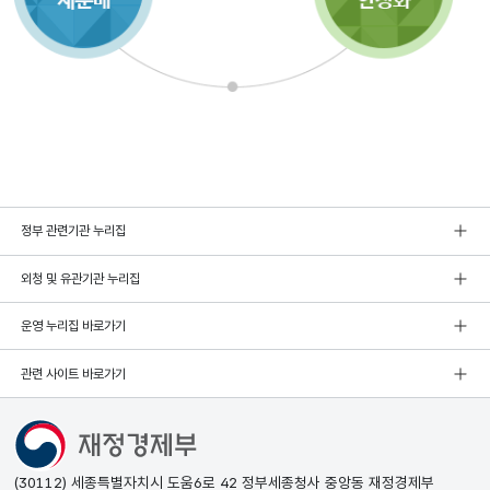
정부 관련기관 누리집
외청 및 유관기관 누리집
운영 누리집 바로가기
관련 사이트 바로가기
(30112) 세종특별자치시 도움6로 42 정부세종청사 중앙동 재정경제부