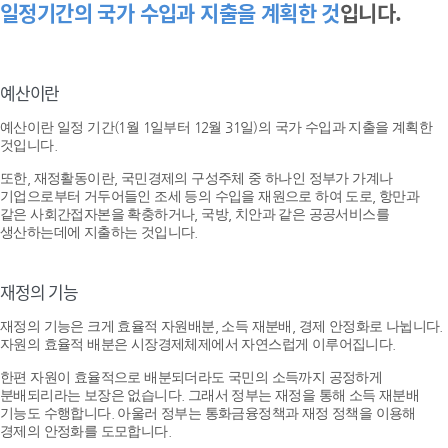
일정기간의 국가 수입과 지출을 계획한 것
입니다.
예산이란
예산이란 일정 기간(1월 1일부터 12월 31일)의 국가 수입과 지출을 계획한
것입니다.
또한, 재정활동이란, 국민경제의 구성주체 중 하나인 정부가 가계나
기업으로부터 거두어들인 조세 등의 수입을 재원으로 하여 도로, 항만과
같은 사회간접자본을 확충하거나, 국방, 치안과 같은 공공서비스를
생산하는데에 지출하는 것입니다.
재정의 기능
재정의 기능은 크게 효율적 자원배분, 소득 재분배, 경제 안정화로 나뉩니다.
자원의 효율적 배분은 시장경제체제에서 자연스럽게 이루어집니다.
한편 자원이 효율적으로 배분되더라도 국민의 소득까지 공정하게
분배되리라는 보장은 없습니다. 그래서 정부는 재정을 통해 소득 재분배
기능도 수행합니다. 아울러 정부는 통화금융정책과 재정 정책을 이용해
경제의 안정화를 도모합니다.