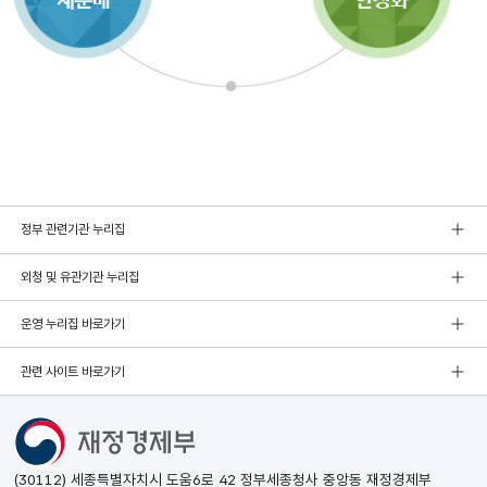
정부 관련기관 누리집
외청 및 유관기관 누리집
운영 누리집 바로가기
관련 사이트 바로가기
(30112) 세종특별자치시 도움6로 42 정부세종청사 중앙동 재정경제부