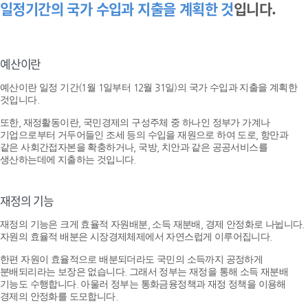
일정기간의 국가 수입과 지출을 계획한 것
입니다.
예산이란
예산이란 일정 기간(1월 1일부터 12월 31일)의 국가 수입과 지출을 계획한
것입니다.
또한, 재정활동이란, 국민경제의 구성주체 중 하나인 정부가 가계나
기업으로부터 거두어들인 조세 등의 수입을 재원으로 하여 도로, 항만과
같은 사회간접자본을 확충하거나, 국방, 치안과 같은 공공서비스를
생산하는데에 지출하는 것입니다.
재정의 기능
재정의 기능은 크게 효율적 자원배분, 소득 재분배, 경제 안정화로 나뉩니다.
자원의 효율적 배분은 시장경제체제에서 자연스럽게 이루어집니다.
한편 자원이 효율적으로 배분되더라도 국민의 소득까지 공정하게
분배되리라는 보장은 없습니다. 그래서 정부는 재정을 통해 소득 재분배
기능도 수행합니다. 아울러 정부는 통화금융정책과 재정 정책을 이용해
경제의 안정화를 도모합니다.