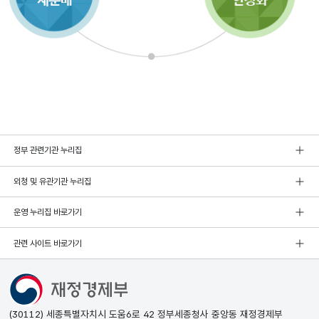
정부 관련기관 누리집
외청 및 유관기관 누리집
운영 누리집 바로가기
관련 사이트 바로가기
(30112) 세종특별자치시 도움6로 42 정부세종청사 중앙동 재정경제부