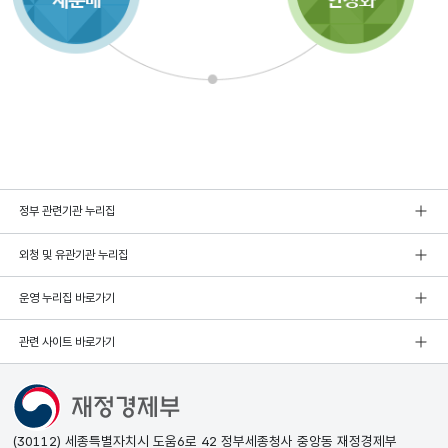
정부 관련기관 누리집
외청 및 유관기관 누리집
운영 누리집 바로가기
관련 사이트 바로가기
(30112) 세종특별자치시 도움6로 42 정부세종청사 중앙동 재정경제부