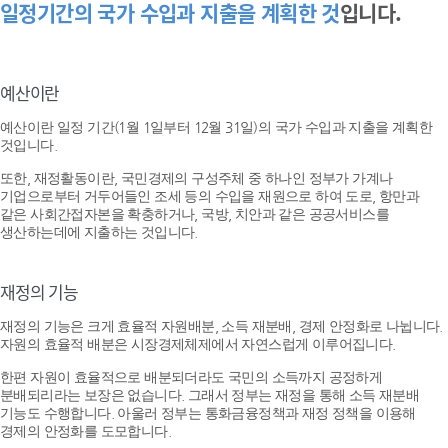
일정기간의 국가 수입과 지출을 계획한 것
입니다.
예산이란
예산이란 일정 기간(1월 1일부터 12월 31일)의 국가 수입과 지출을 계획한
것입니다.
또한, 재정활동이란, 국민경제의 구성주체 중 하나인 정부가 가계나
기업으로부터 거두어들인 조세 등의 수입을 재원으로 하여 도로, 항만과
같은 사회간접자본을 확충하거나, 국방, 치안과 같은 공공서비스를
생산하는데에 지출하는 것입니다.
재정의 기능
재정의 기능은 크게 효율적 자원배분, 소득 재분배, 경제 안정화로 나뉩니다.
자원의 효율적 배분은 시장경제체제에서 자연스럽게 이루어집니다.
한편 자원이 효율적으로 배분되더라도 국민의 소득까지 공정하게
분배되리라는 보장은 없습니다. 그래서 정부는 재정을 통해 소득 재분배
기능도 수행합니다. 아울러 정부는 통화금융정책과 재정 정책을 이용해
경제의 안정화를 도모합니다.